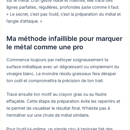
sur le métal. D’un geste fluide et maîtrisé, elle trace des
lignes parfaites, régulières, profondes juste comme il faut.
« Le secret, c’est pas l’outil, c’est la préparation du métal et
l’angle d’attaque. »
Ma méthode infaillible pour marquer
le métal comme une pro
Commence toujours par nettoyer soigneusement ta
surface métallique avec un dégraissant ou simplement du
vinaigre blanc. Le moindre résidu graisseux fera déraper
ton outil et compromettra la précision de ton trait.
Trace ensuite ton motif au crayon gras ou au feutre
effaçable. Cette étape de préparation évite les repentirs et
te permet de visualiser le résultat final. N’hésite pas à
t’entraîner sur une chute de métal similaire.
Pour l’outil lui-même, un simple clou à tapissier fait des