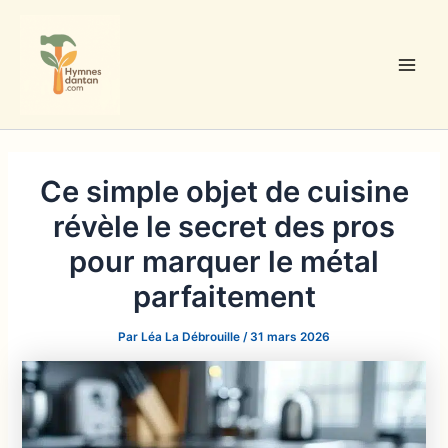
Aller
au
contenu
Main
Men
Ce simple objet de cuisine
révèle le secret des pros
pour marquer le métal
parfaitement
Par
Léa La Débrouille
/
31 mars 2026