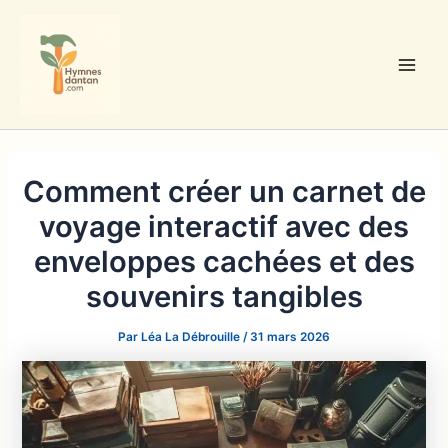
Aller
au
contenu
Main
Men
Comment créer un carnet de
voyage interactif avec des
enveloppes cachées et des
souvenirs tangibles
Par
Léa La Débrouille
/
31 mars 2026