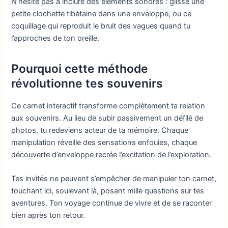
N’hésite pas à inclure des éléments sonores : glisse une
petite clochette tibétaine dans une enveloppe, ou ce
coquillage qui reproduit le bruit des vagues quand tu
l’approches de ton oreille.
Pourquoi cette méthode
révolutionne tes souvenirs
Ce carnet interactif transforme complètement ta relation
aux souvenirs. Au lieu de subir passivement un défilé de
photos, tu redeviens acteur de ta mémoire. Chaque
manipulation réveille des sensations enfouies, chaque
découverte d’enveloppe recrée l’excitation de l’exploration.
Tes invités ne peuvent s’empêcher de manipuler ton carnet,
touchant ici, soulevant là, posant mille questions sur tes
aventures. Ton voyage continue de vivre et de se raconter
bien après ton retour.