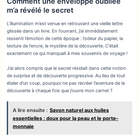
Comment une enveloppe oubliée
m’a révélé le secret
L’illumination m’est venue en retrouvant une vieille lettre
glissée dans un livre. En l’ouvrant, j’ai immédiatement
ressenti l’émotion de cette époque : l’odeur du papier, la
texture de l’encre, le mystère de la découverte. C’était
exactement ce qui manquait à mes souvenirs de voyage !
J’ai alors compris que le secret résidait dans cette notion
de surprise et de découverte progressive. Au lieu de tout
étaler d’un coup, pourquoi ne pas recréer l’aventure de la
découverte à chaque fois que j’ouvre mon carnet ?
A lire ensuite :
Savon naturel aux huiles
essentielles : doux pour la peau et le porte-
monnaie