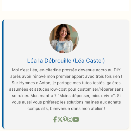
Léa la Débrouille (Léa Castel)
Moi c'est Léa, ex-citadine pressée devenue accro au DIY
après avoir rénové mon premier appart avec trois fois rien !
Sur Hymnes d'Antan, je partage mes tutos testés, galères
assumées et astuces low-cost pour customiser/réparer sans
se ruiner. Mon mantra ? "Moins dépenser, mieux vivre". Si
vous aussi vous préférez les solutions malines aux achats
compulsifs, bienvenue dans mon atelier !