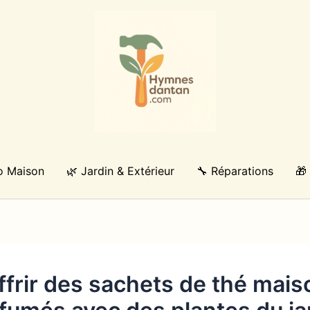
o Maison
🌿 Jardin & Extérieur
🔧 Réparations
🎁
ffrir des sachets de thé mais