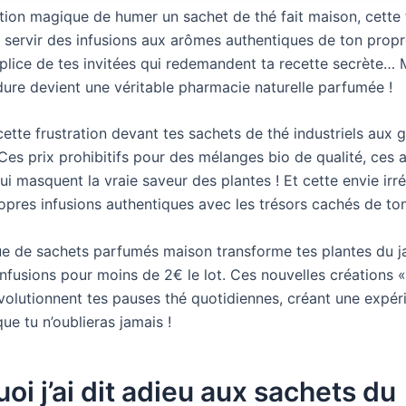
tion magique de humer un sachet de thé fait maison, cette 
servir des infusions aux arômes authentiques de ton propre
plice de tes invitées qui redemandent ta recette secrète… 
dure devient une véritable pharmacie naturelle parfumée !
ette frustration devant tes sachets de thé industriels aux 
? Ces prix prohibitifs pour des mélanges bio de qualité, ces
i masquent la vraie saveur des plantes ! Et cette envie irré
ropres infusions authentiques avec les trésors cachés de to
e de sachets parfumés maison transforme tes plantes du j
nfusions pour moins de 2€ le lot. Ces nouvelles créations «
volutionnent tes pauses thé quotidiennes, créant une expér
que tu n’oublieras jamais !
oi j’ai dit adieu aux sachets du