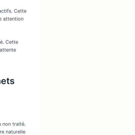
actifs. Cette
e attention
é. Cette
attente
hets
non traité.
re naturelle