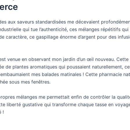
erce
des aux saveurs standardisées me décevaient profondémen
ndustrielle qui tue l’authenticité, ces mélanges répétitifs q
de caractère, ce gaspillage énorme d’argent pour des infus
 est venue en observant mon jardin d’un œil nouveau. Cette
e de plantes aromatiques qui poussaient naturellement, c
i embaumaient mes balades matinales ! Cette pharmacie nat
chée sous mes fenêtres.
ropres mélanges me permettait enfin de contrôler la qualité
tte liberté gustative qui transforme chaque tasse en voyage
 !