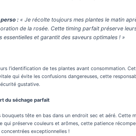
 perso :
« Je récolte toujours mes plantes le matin apr
oration de la rosée. Cette timing parfait préserve leur
es essentielles et garantit des saveurs optimales ! »
ours l’identification de tes plantes avant consommation. Cet
itale qui évite les confusions dangereuses, cette responsabi
sécurité gustative.
art du séchage parfait
 bouquets tête en bas dans un endroit sec et aéré. Cette 
lle qui préserve couleurs et arômes, cette patience récomp
 concentrées exceptionnelles !