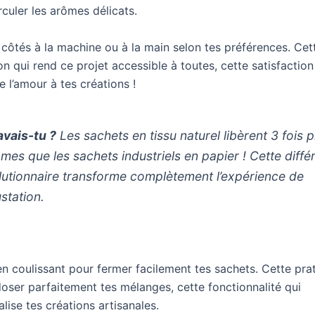
irculer les arômes délicats.
côtés à la machine ou à la main selon tes préférences. Cett
n qui rend ce projet accessible à toutes, cette satisfactio
e l’amour à tes créations !
avais-tu ?
Les sachets en tissu naturel libèrent 3 fois p
ômes que les sachets industriels en papier ! Cette diff
lutionnaire transforme complètement l’expérience de
station.
en coulissant pour fermer facilement tes sachets. Cette prat
oser parfaitement tes mélanges, cette fonctionnalité qui
lise tes créations artisanales.