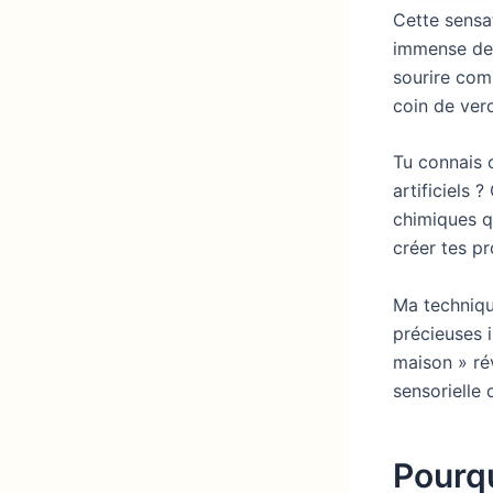
Cette sensa
immense de 
sourire com
coin de ver
Tu connais c
artificiels 
chimiques qu
créer tes p
Ma techniqu
précieuses i
maison » ré
sensorielle 
Pourqu