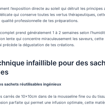
ment l’exposition directe au soleil qui détruit les principes 
élicate qui conserve toutes les vertus thérapeutiques, cett
a qualité professionnelle de tes préparations.
complet prend généralement 1 à 2 semaines selon l’humidit
ion lente qui concentre miraculeusement les saveurs, cette 
i précède la dégustation de tes créations.
hnique infaillible pour des sac
les
es sachets réutilisables ingénieux
 carrés de 10x10cm dans de la mousseline fine ou du tissu 
sion parfaite qui permet une infusion optimale, cette matiè