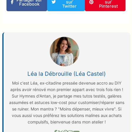
sur
sur
Facebook
Twitter
Pinterest
Léa la Débrouille (Léa Castel)
Moi c'est Léa, ex-citadine pressée devenue accro au DIY
après avoir rénové mon premier appart avec trois fois rien !
Sur Hymnes d'Antan, je partage mes tutos testés, galères
assumées et astuces low-cost pour customiser/réparer sans
se ruiner. Mon mantra ? "Moins dépenser, mieux vivre". Si
vous aussi vous préférez les solutions malines aux achats
compulsifs, bienvenue dans mon atelier !