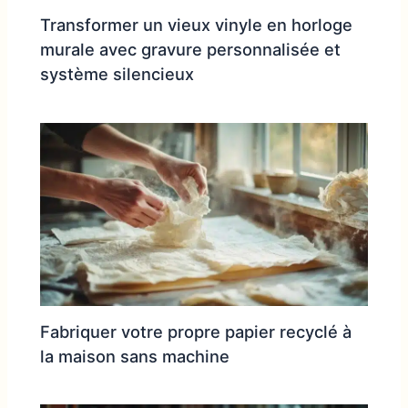
Transformer un vieux vinyle en horloge
murale avec gravure personnalisée et
système silencieux
Fabriquer votre propre papier recyclé à
la maison sans machine